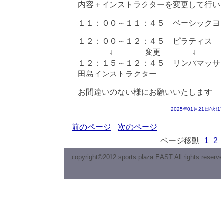
内容＋インストラクターを変更して行い
１１：００～１１：４５ ベーシック
１２：００～１２：４５ ピラティス
↓ 変更 ↓
１２：１５～１２：４５ リンパマッ
田島インストラクター
お間違いのない様にお願いいたします
2025年01月21日(火)
前のページ
次のページ
ページ移動
1
2
copyright©2012 sports plaza EAST All rights reserv