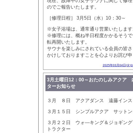
現在、故障中の女子サウナに関して修理
のでご報告いたします。
［修理日程］ 3月5日（水）10：30～
※女子浴場は、通常通り営業いたします
※修理には、概ね半日程度かかるそうで
転再開いたします。
サウナを楽しみにされている会員の皆さ
かけしておりますことを心よりお詫び申
2025年03月04日(火)
3月土曜日12：00～おたのしみアクア
ターお知らせ
３月 ８日 アクアダンス 遠藤インス
３月１５日 シンプルアクア サットン
３月２２日 ウォ―キング＆ジョギング
トラクター