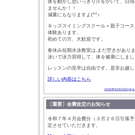
体を動かし思いっきり汗をかいて、日頃
ませんか！！
減量にもなりますよ(^^♪
キッズスイミングスクール＋親子コース
体験あります。
初めての方、大歓迎です。
春休み短期水泳教室は,まだ空きがあり
泳いで泳力習得して、体を健康にしまし
レッスンの見学は自由です。是非お越し
詳しい内容はこちら
2025年03月18日(火)
〔重要〕会費改定のお知らせ
令和７年４月会費分（３月２６日引落予
定させていただきます。