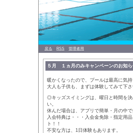
戻る
RSS
管理者用
５月 １ヵ月のみキャンペーンのお知ら
暖かくなったので、プールは最高に気持ち
大人も子供も、まずは体験してみて下さ
◎キッズスイミングは、曜日と時間を決
い。
休んだ場合は、アプリで簡単・月の中で
入会特典は・・・入会金免除・指定用品
ト！！
不安な方は、1日体験もあります。