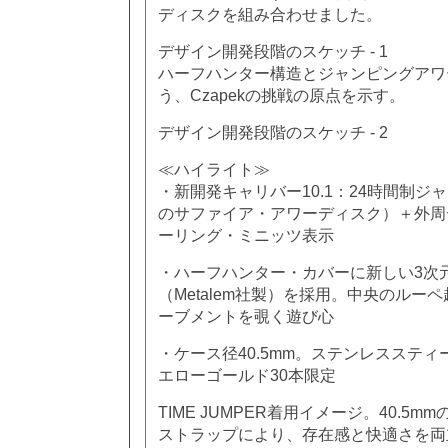
ディスクを組み合わせました。
デザイン開発段階のスケッチ - 1
ハーフハンター構造とジャンピングアワ
う、Czapekの挑戦の原点を示す。
デザイン開発段階のスケッチ - 2
≪ハイライト≫
・新開発キャリバー10.1：24時間制ジ
のサファイア・アワーディスク）＋外周
ーリング・ミニッツ表示
・ハーフハンター・カバーに新しい3次
（Metalem社製）を採用。中央のルー
ーブメントを覗く遊び心
・ケース径40.5mm。ステンレススティー
エローゴールド30本限定
TIME JUMPER着用イメージ。40.5
ストラップにより、存在感と快適さを両