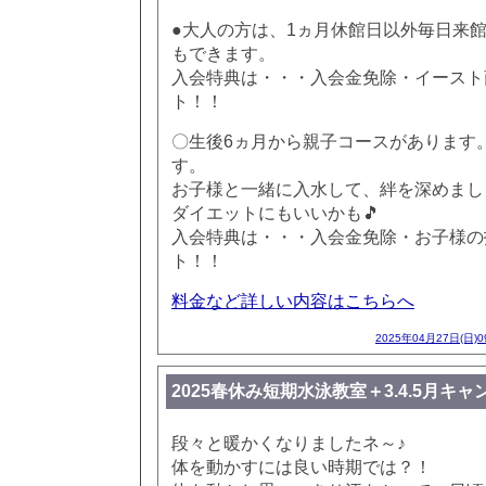
●大人の方は、1ヵ月休館日以外毎日来
もできます。
入会特典は・・・入会金免除・イースト
ト！！
〇生後6ヵ月から親子コースがあります
す。
お子様と一緒に入水して、絆を深めまし
ダイエットにもいいかも🎵
入会特典は・・・入会金免除・お子様の
ト！！
料金など詳しい内容はこちらへ
2025年04月27日(日)
2025春休み短期水泳教室＋3.4.5月キ
段々と暖かくなりましたネ～♪
体を動かすには良い時期では？！