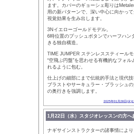
ます。カバーのギョーシェ彫りはMetale
用の新パターンで、深い中心に向かって
視覚効果を生み出します。
3Nイエローゴールドモデル。
6時位置のプッシュボタンでハーフハン
きる独自構造。
TIME JUMPER ステンレススティール
“空飛ぶ円盤”を思わせる有機的なフォル
れるように包む。
仕上げの細部にまで伝統的手法と現代技
ブラストやサーキュラー・ブラッシュの
の奥行きを強調します。
2025年01月28日(火)
1月22日（水）スタジオレッスンの方へ
ナギサインストラクターの諸事情により