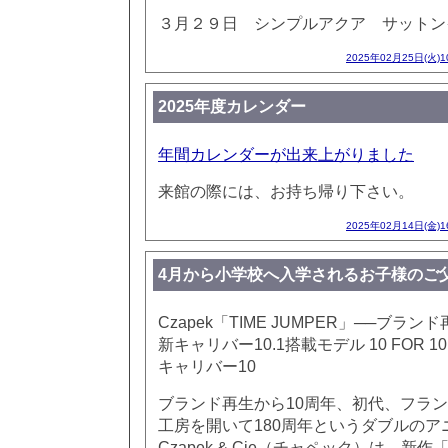
３月２９日 シンプルアクア サットン
2025年02月25日(火)
2025年度カレンダー
年間カレンダーが出来上がりました
来館の際には、お持ち帰り下さい。
2025年02月14日(金)
4月から小学校へ入学されるお子様のご
Czapek「TIME JUMPER」──ブラ
新キャリバー10.1搭載モデル 10 FOR 
キャリバー10
ブランド再生から10周年、初代、フラ
工房を開いて180周年というダブルの
Czapek & Cie（チャペック）は、新作「