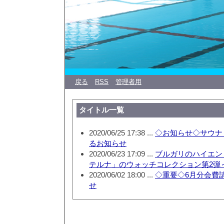
戻る
RSS
管理者用
タイトル一覧
2020/06/25 17:38 ...
◇お知らせ◇サウナ
るお知らせ
2020/06/23 17:09 ...
ブルガリのハイエン
テルナ」のウォッチコレクション第2弾
2020/06/02 18:00 ...
◇重要◇6月分会費
せ