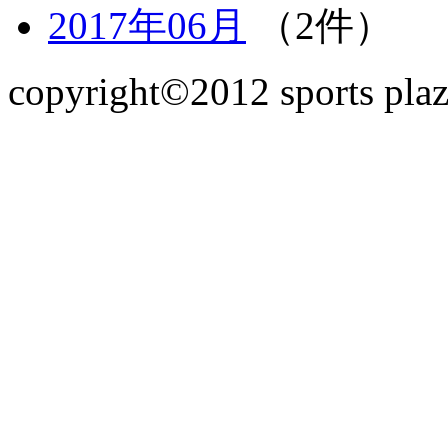
2017年06月
（2件）
copyright©2012 sports plaz