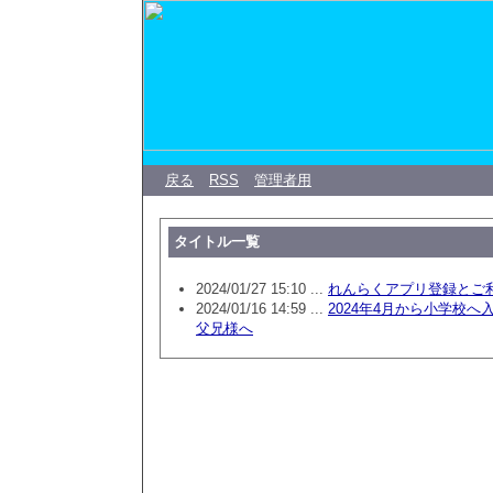
戻る
RSS
管理者用
タイトル一覧
2024/01/27 15:10 ...
れんらくアプリ登録とご
2024/01/16 14:59 ...
2024年4月から小学校
父兄様へ