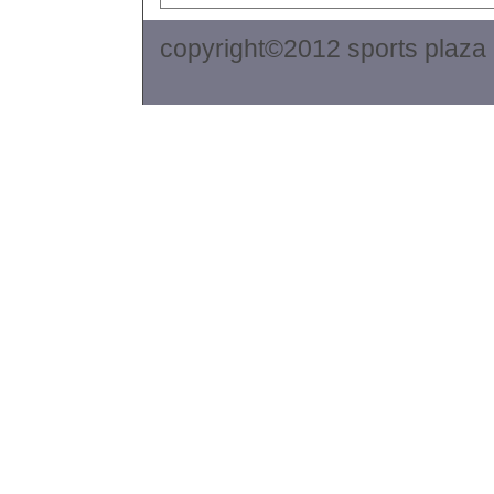
copyright©2012 sports plaza 