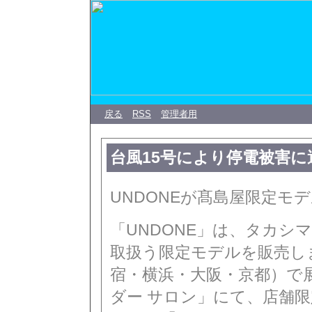
戻る
RSS
管理者用
台風15号により停電被害
UNDONEが髙島屋限定モデル「U
「UNDONE」は、タカシ
取扱う限定モデルを販売し
宿・横浜・大阪・京都）で
ダー サロン」にて、店舗