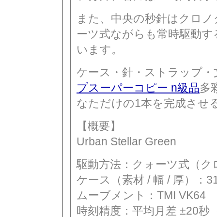
また、中央の秒針はクロノ
ーツ式ながらも常時駆動す
います。
ケース・針・ストラップ・
プスーパーコピー n級品
多
なただけの1本を完成させ
【概要】
Urban Stellar Green
駆動方法：クォーツ式（ク
ケース（素材 / 幅 / 厚）：316
ムーブメント：TMI VK64
時刻精度：平均月差 ±20秒