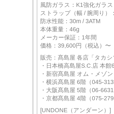
風防ガラス：K1強化ガラス
ストラップ（幅 / 腕周り）：20
防水性能：30m / 3ATM
本体重量：46g
メーカー保証：1年間
価格：39,600円（税込）〜
販売：髙島屋 各店「タカシ
・日本橋高島屋S.C.店 本館6階
・新宿髙島屋 オム・メゾン５階（
・横浜髙島屋 6階（045-313
・大阪髙島屋 5階（06-6631
・京都髙島屋 4階（075-279
[UNDONE（アンダーン）]