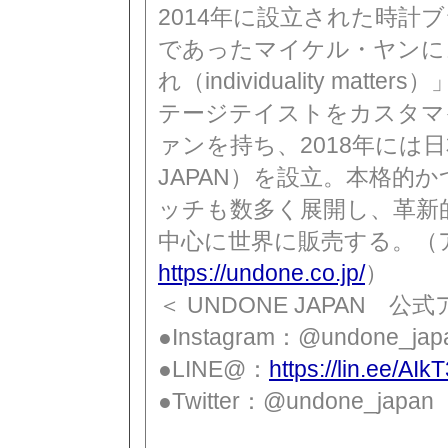
2014年に設立された時計
であったマイケル・ヤンに
れ（individuality m
テージテイストをカスタマ
ァンを持ち、2018年には日
JAPAN）を設立。本格的
ッチも数多く展開し、革新
中心に世界に販売する。（
https://undone.co.jp/
）
＜ UNDONE JAPAN 公
●Instagram：@undone_jap
●LINE@：
https://lin.ee/AIk
●Twitter：@undone_japan