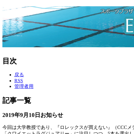
目次
戻る
RSS
管理者用
記事一覧
2019年9月10日お知らせ
今回は大学教授であり、『ロレックスが買えない』（CCC
「クワイエットラグジュアリー」に注目しつつ、5本を選出し