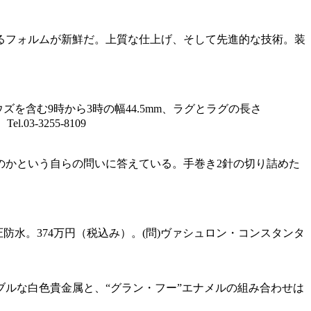
るフォルムが新鮮だ。上質な仕上げ、そして先進的な技術。装
リュウズを含む9時から3時の幅44.5mm、ラグとラグの長さ
3-3255-8109
のかという自らの問いに答えている。手巻き2針の切り詰めた
。3気圧防水。374万円（税込み）。(問)ヴァシュロン・コンスタンタ
ルな白色貴金属と、“グラン・フー”エナメルの組み合わせは