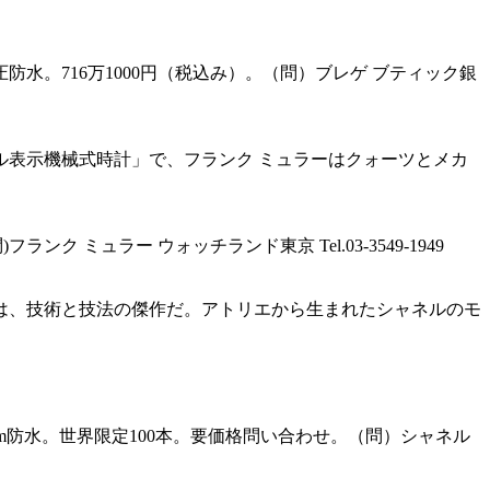
3気圧防水。716万1000円（税込み）。（問）ブレゲ ブティック銀
表示機械式時計」で、フランク ミュラーはクォーツとメカ
ランク ミュラー ウォッチランド東京 Tel.03-3549-1949
は、技術と技法の傑作だ。アトリエから生まれたシャネルのモ
50m防水。世界限定100本。要価格問い合わせ。（問）シャネル